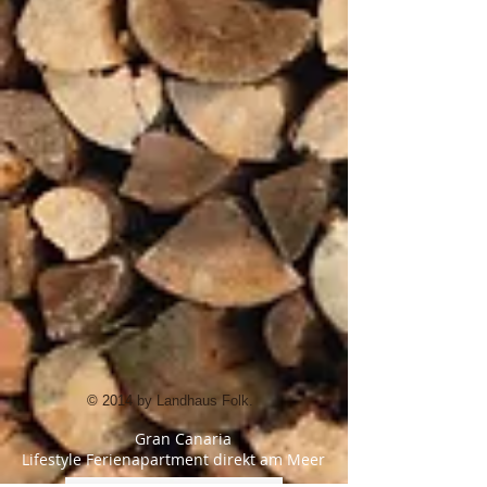
© 2014 by Landhaus Folk.
Gran Canaria
Lifestyle Ferienapartment direkt am Meer