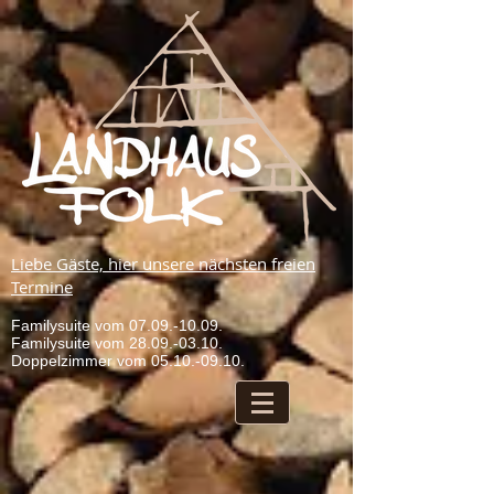
Liebe Gäste, hier unsere nächsten freien
Termine
Familysuite vom
07.09.-10.09
.
Familysuite vom
28.09.-03.10
.
Doppelzimmer vom
05.10.-09.10
.