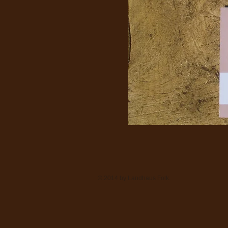
© 2014 by Landhaus Folk.