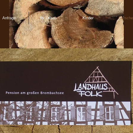
Anfrage
Ihr Urlaub
Kinder
Gutsche